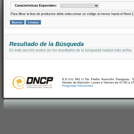
Caracteristicas Especiales:
Para filtrar la lista de productos debe seleccionar un código al menos hasta el Nivel 2
Resultado de la Búsqueda
En esta sección podrá ver los resultados de la búsqueda realiza más arriba
E.E.U.U. 961 c/ Tte. Fariña. Asunción, Paraguay - 
Horario de Atención: Lunes a Viernes de 07:00 a 1
Preguntas Frecuentes