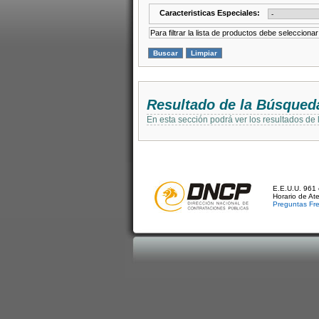
Caracteristicas Especiales:
Para filtrar la lista de productos debe selecciona
Resultado de la Búsqued
En esta sección podrá ver los resultados de
E.E.U.U. 961 
Horario de At
Preguntas Fr