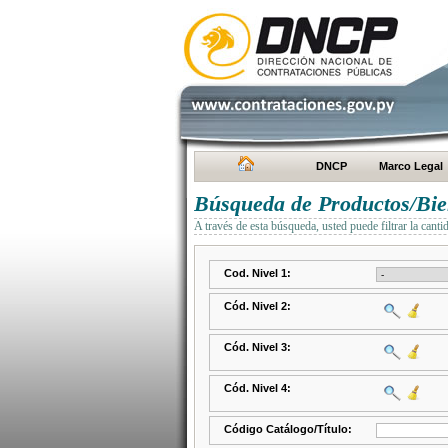
DNCP
Marco Legal
Búsqueda de Productos/Bien
A través de esta búsqueda, usted puede filtrar la canti
Cod. Nivel 1:
Cód. Nivel 2:
Cód. Nivel 3:
Cód. Nivel 4:
Código Catálogo/Título: