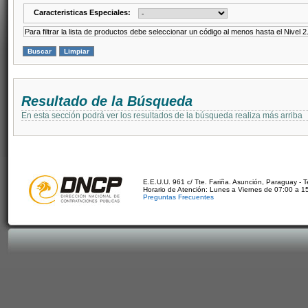
Caracteristicas Especiales:
Para filtrar la lista de productos debe seleccionar un código al menos hasta el Nivel 2
Resultado de la Búsqueda
En esta sección podrá ver los resultados de la búsqueda realiza más arriba
E.E.U.U. 961 c/ Tte. Fariña. Asunción, Paraguay - 
Horario de Atención: Lunes a Viernes de 07:00 a 1
Preguntas Frecuentes