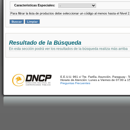
Caracteristicas Especiales:
Para filtrar la lista de productos debe seleccionar un código al menos hasta el Nivel 2
Resultado de la Búsqueda
En esta sección podrá ver los resultados de la búsqueda realiza más arriba
E.E.U.U. 961 c/ Tte. Fariña. Asunción, Paraguay - 
Horario de Atención: Lunes a Viernes de 07:00 a 1
Preguntas Frecuentes