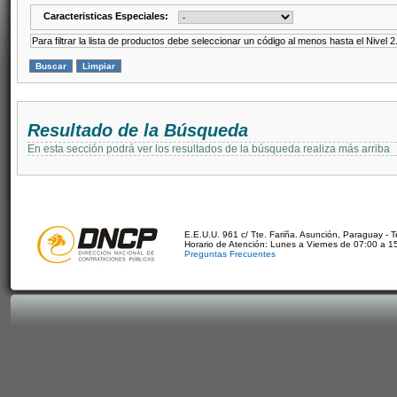
Caracteristicas Especiales:
Para filtrar la lista de productos debe seleccionar un código al menos hasta el Nivel 2
Resultado de la Búsqueda
En esta sección podrá ver los resultados de la búsqueda realiza más arriba
E.E.U.U. 961 c/ Tte. Fariña. Asunción, Paraguay - 
Horario de Atención: Lunes a Viernes de 07:00 a 1
Preguntas Frecuentes