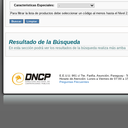
Caracteristicas Especiales:
Para filtrar la lista de productos debe seleccionar un código al menos hasta el Nivel 2
Resultado de la Búsqueda
En esta sección podrá ver los resultados de la búsqueda realiza más arriba
E.E.U.U. 961 c/ Tte. Fariña. Asunción, Paraguay - 
Horario de Atención: Lunes a Viernes de 07:00 a 1
Preguntas Frecuentes