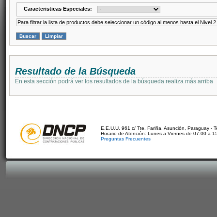
Caracteristicas Especiales:
Para filtrar la lista de productos debe seleccionar un código al menos hasta el Nivel 2
Resultado de la Búsqueda
En esta sección podrá ver los resultados de la búsqueda realiza más arriba
E.E.U.U. 961 c/ Tte. Fariña. Asunción, Paraguay - 
Horario de Atención: Lunes a Viernes de 07:00 a 1
Preguntas Frecuentes