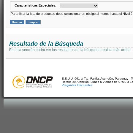
Caracteristicas Especiales:
Para filtrar la lista de productos debe seleccionar un código al menos hasta el Nivel 2
Resultado de la Búsqueda
En esta sección podrá ver los resultados de la búsqueda realiza más arriba
E.E.U.U. 961 c/ Tte. Fariña. Asunción, Paraguay - 
Horario de Atención: Lunes a Viernes de 07:00 a 1
Preguntas Frecuentes