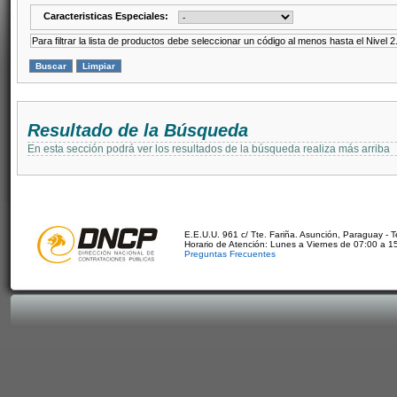
Caracteristicas Especiales:
Para filtrar la lista de productos debe seleccionar un código al menos hasta el Nivel 2
Resultado de la Búsqueda
En esta sección podrá ver los resultados de la búsqueda realiza más arriba
E.E.U.U. 961 c/ Tte. Fariña. Asunción, Paraguay - 
Horario de Atención: Lunes a Viernes de 07:00 a 1
Preguntas Frecuentes