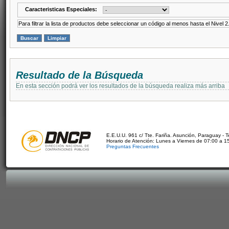
Caracteristicas Especiales:
Para filtrar la lista de productos debe seleccionar un código al menos hasta el Nivel 2
Resultado de la Búsqueda
En esta sección podrá ver los resultados de la búsqueda realiza más arriba
E.E.U.U. 961 c/ Tte. Fariña. Asunción, Paraguay - 
Horario de Atención: Lunes a Viernes de 07:00 a 1
Preguntas Frecuentes