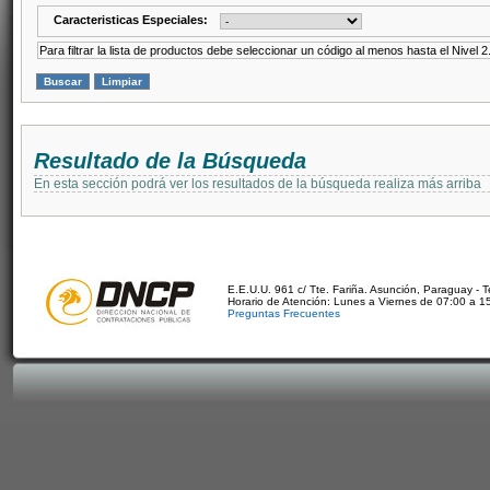
Caracteristicas Especiales:
Para filtrar la lista de productos debe seleccionar un código al menos hasta el Nivel 2
Resultado de la Búsqueda
En esta sección podrá ver los resultados de la búsqueda realiza más arriba
E.E.U.U. 961 c/ Tte. Fariña. Asunción, Paraguay - 
Horario de Atención: Lunes a Viernes de 07:00 a 1
Preguntas Frecuentes