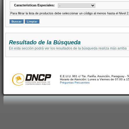
Caracteristicas Especiales:
Para filtrar la lista de productos debe seleccionar un código al menos hasta el Nivel 2
Resultado de la Búsqueda
En esta sección podrá ver los resultados de la búsqueda realiza más arriba
E.E.U.U. 961 c/ Tte. Fariña. Asunción, Paraguay - 
Horario de Atención: Lunes a Viernes de 07:00 a 1
Preguntas Frecuentes