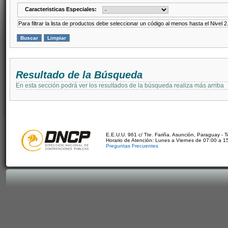
Caracteristicas Especiales:
Para filtrar la lista de productos debe seleccionar un código al menos hasta el Nivel 2
Resultado de la Búsqueda
En esta sección podrá ver los resultados de la búsqueda realiza más arriba
E.E.U.U. 961 c/ Tte. Fariña. Asunción, Paraguay - 
Horario de Atención: Lunes a Viernes de 07:00 a 1
Preguntas Frecuentes