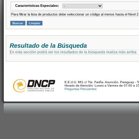
Caracteristicas Especiales:
Para filtrar la lista de productos debe seleccionar un código al menos hasta el Nivel 2
Resultado de la Búsqueda
En esta sección podrá ver los resultados de la búsqueda realiza más arriba
E.E.U.U. 961 c/ Tte. Fariña. Asunción, Paraguay - 
Horario de Atención: Lunes a Viernes de 07:00 a 1
Preguntas Frecuentes