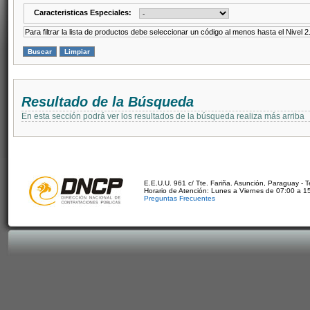
Caracteristicas Especiales:
Para filtrar la lista de productos debe seleccionar un código al menos hasta el Nivel 2
Resultado de la Búsqueda
En esta sección podrá ver los resultados de la búsqueda realiza más arriba
E.E.U.U. 961 c/ Tte. Fariña. Asunción, Paraguay - 
Horario de Atención: Lunes a Viernes de 07:00 a 1
Preguntas Frecuentes