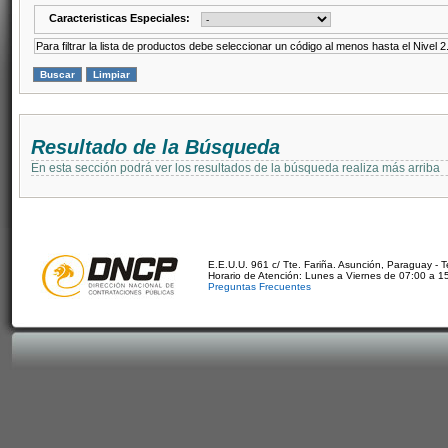
Caracteristicas Especiales:
Para filtrar la lista de productos debe seleccionar un código al menos hasta el Nivel 2
Resultado de la Búsqueda
En esta sección podrá ver los resultados de la búsqueda realiza más arriba
E.E.U.U. 961 c/ Tte. Fariña. Asunción, Paraguay - 
Horario de Atención: Lunes a Viernes de 07:00 a 1
Preguntas Frecuentes