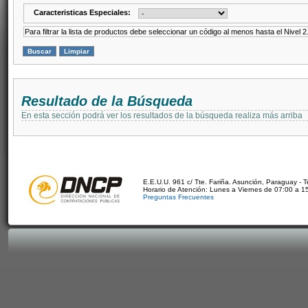
Caracteristicas Especiales:
Para filtrar la lista de productos debe seleccionar un código al menos hasta el Nivel 2
Resultado de la Búsqueda
En esta sección podrá ver los resultados de la búsqueda realiza más arriba
E.E.U.U. 961 c/ Tte. Fariña. Asunción, Paraguay - 
Horario de Atención: Lunes a Viernes de 07:00 a 1
Preguntas Frecuentes