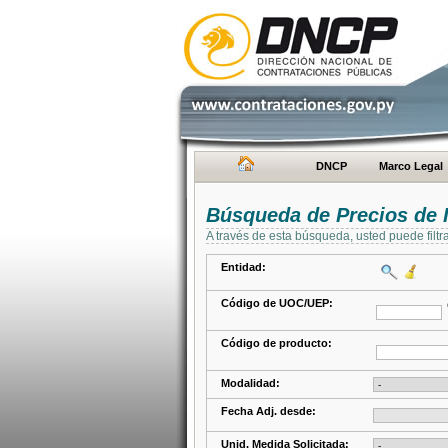
DNCP
Marco Legal
Búsqueda de Precios de 
A través de esta búsqueda, usted puede filtr
Entidad:
Código de UOC/UEP:
Código de producto:
Modalidad:
Fecha Adj. desde:
Unid. Medida Solicitada: