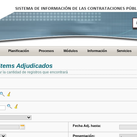
Planificación
Procesos
Módulos
Información
Servicios
Items Adjudicados
ar la cantidad de registros que encontrará
Fecha Adj. hasta:
Presentación: