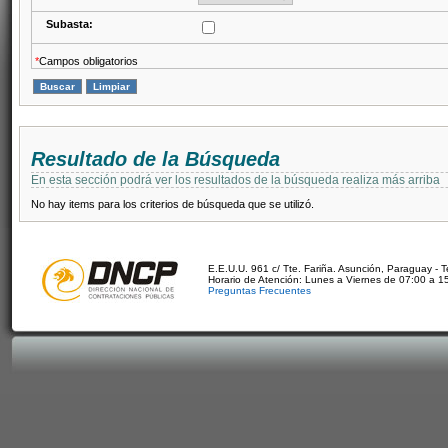
Subasta:
*
Campos obligatorios
Resultado de la Búsqueda
En esta sección podrá ver los resultados de la búsqueda realiza más arriba
No hay items para los criterios de búsqueda que se utilizó.
E.E.U.U. 961 c/ Tte. Fariña. Asunción, Paraguay - 
Horario de Atención: Lunes a Viernes de 07:00 a 1
Preguntas Frecuentes