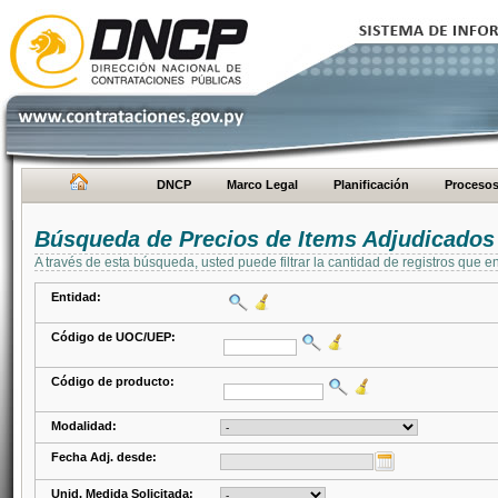
DNCP
Marco Legal
Planificación
Proceso
Búsqueda de Precios de Items Adjudicados
A través de esta búsqueda, usted puede filtrar la cantidad de registros que e
Entidad:
Código de UOC/UEP:
Código de producto:
Modalidad:
Fecha Adj. desde:
Unid. Medida Solicitada: