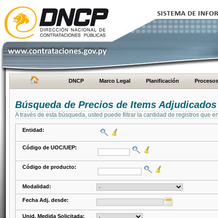
DNCP
Marco Legal
Planificación
Proceso
Búsqueda de Precios de Items Adjudicados
A través de esta búsqueda, usted puede filtrar la cantidad de registros que e
Entidad:
Código de UOC/UEP:
Código de producto:
Modalidad:
Fecha Adj. desde:
Unid. Medida Solicitada: