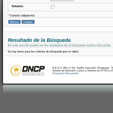
Subasta:
*
Campos obligatorios
Resultado de la Búsqueda
En esta sección podrá ver los resultados de la búsqueda realiza más arriba
No hay items para los criterios de búsqueda que se utilizó.
E.E.U.U. 961 c/ Tte. Fariña. Asunción, Paraguay - 
Horario de Atención: Lunes a Viernes de 07:00 a 1
Preguntas Frecuentes