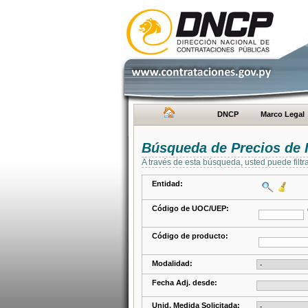
DNCP
Marco Legal
Búsqueda de Precios de 
A través de esta búsqueda, usted puede filtr
Entidad:
Código de UOC/UEP:
Código de producto:
Modalidad:
Fecha Adj. desde:
Unid. Medida Solicitada: