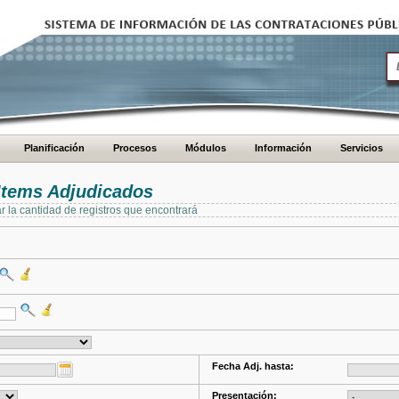
Planificación
Procesos
Módulos
Información
Servicios
Items Adjudicados
ar la cantidad de registros que encontrará
Fecha Adj. hasta:
Presentación: