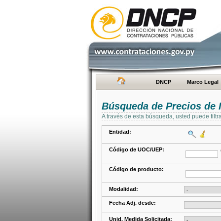
DNCP
Marco Legal
Búsqueda de Precios de 
A través de esta búsqueda, usted puede filtr
Entidad:
Código de UOC/UEP:
Código de producto:
Modalidad:
Fecha Adj. desde:
Unid. Medida Solicitada: