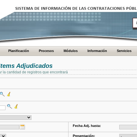
Planificación
Procesos
Módulos
Información
Servicios
Items Adjudicados
ar la cantidad de registros que encontrará
Fecha Adj. hasta:
Presentación: