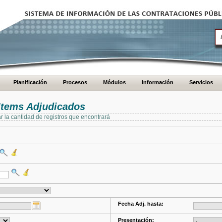
Planificación
Procesos
Módulos
Información
Servicios
Items Adjudicados
ar la cantidad de registros que encontrará
Fecha Adj. hasta:
Presentación: