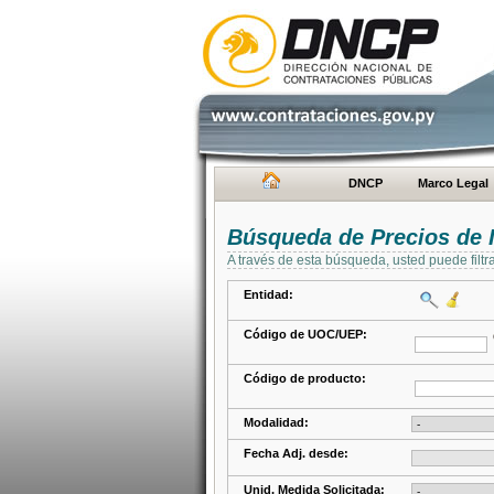
DNCP
Marco Legal
Búsqueda de Precios de 
A través de esta búsqueda, usted puede filtr
Entidad:
Código de UOC/UEP:
Código de producto:
Modalidad:
Fecha Adj. desde:
Unid. Medida Solicitada: