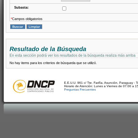
Subasta:
*
Campos obligatorios
Resultado de la Búsqueda
En esta sección podrá ver los resultados de la búsqueda realiza más arriba
No hay items para los criterios de búsqueda que se utilizó.
E.E.U.U. 961 c/ Tte. Fariña. Asunción, Paraguay - 
Horario de Atención: Lunes a Viernes de 07:00 a 1
Preguntas Frecuentes