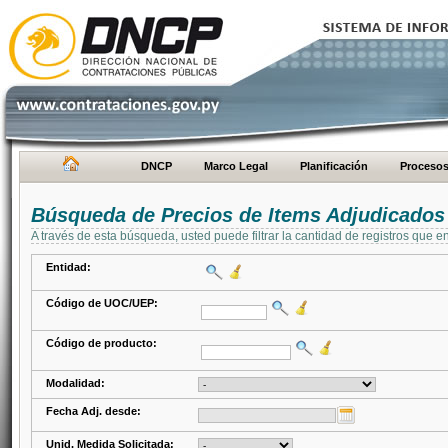
DNCP
Marco Legal
Planificación
Proceso
Búsqueda de Precios de Items Adjudicados
A través de esta búsqueda, usted puede filtrar la cantidad de registros que e
Entidad:
Código de UOC/UEP:
Código de producto:
Modalidad:
Fecha Adj. desde:
Unid. Medida Solicitada: