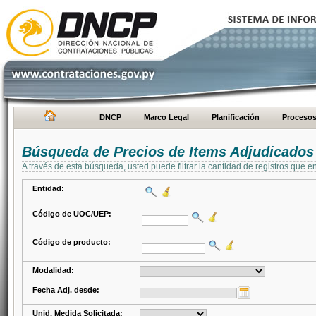
DNCP
Marco Legal
Planificación
Proceso
Búsqueda de Precios de Items Adjudicados
A través de esta búsqueda, usted puede filtrar la cantidad de registros que e
Entidad:
Código de UOC/UEP:
Código de producto:
Modalidad:
Fecha Adj. desde:
Unid. Medida Solicitada: