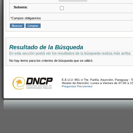
Subasta:
*
Campos obligatorios
Resultado de la Búsqueda
En esta sección podrá ver los resultados de la búsqueda realiza más arriba
No hay items para los criterios de búsqueda que se utilizó.
E.E.U.U. 961 c/ Tte. Fariña. Asunción, Paraguay - 
Horario de Atención: Lunes a Viernes de 07:00 a 1
Preguntas Frecuentes