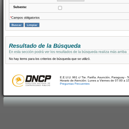
Subasta:
*
Campos obligatorios
Resultado de la Búsqueda
En esta sección podrá ver los resultados de la búsqueda realiza más arriba
No hay items para los criterios de búsqueda que se utilizó.
E.E.U.U. 961 c/ Tte. Fariña. Asunción, Paraguay - 
Horario de Atención: Lunes a Viernes de 07:00 a 1
Preguntas Frecuentes