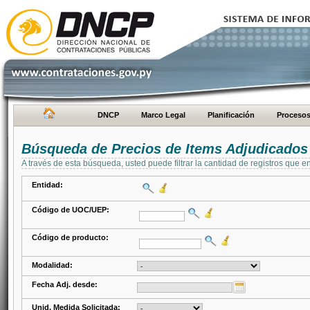
DNCP
Marco Legal
Planificación
Proceso
Búsqueda de Precios de Items Adjudicados
A través de esta búsqueda, usted puede filtrar la cantidad de registros que e
Entidad:
Código de UOC/UEP:
Código de producto:
Modalidad:
Fecha Adj. desde:
Unid. Medida Solicitada: