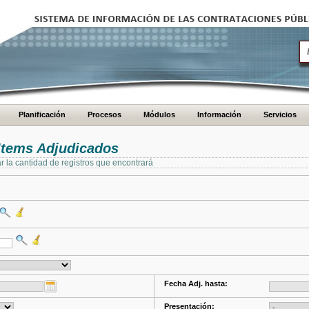
Planificación
Procesos
Módulos
Información
Servicios
Items Adjudicados
ar la cantidad de registros que encontrará
Fecha Adj. hasta:
Presentación: