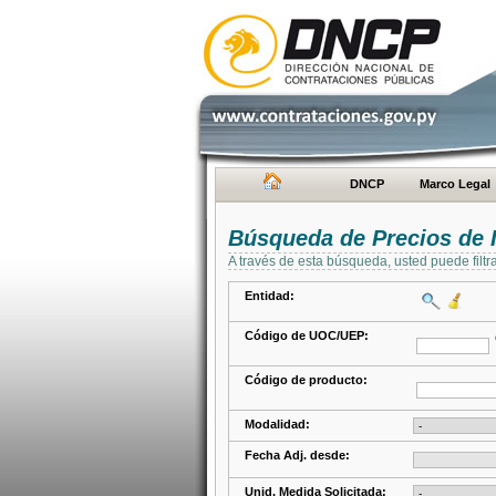
DNCP
Marco Legal
Búsqueda de Precios de 
A través de esta búsqueda, usted puede filtr
Entidad:
Código de UOC/UEP:
Código de producto:
Modalidad:
Fecha Adj. desde:
Unid. Medida Solicitada: