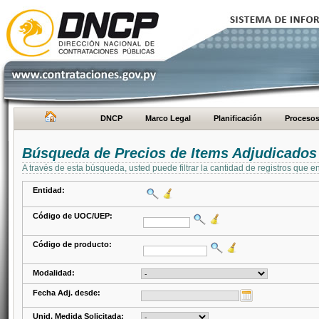
DNCP
Marco Legal
Planificación
Proceso
Búsqueda de Precios de Items Adjudicados
A través de esta búsqueda, usted puede filtrar la cantidad de registros que e
Entidad:
Código de UOC/UEP:
Código de producto:
Modalidad:
Fecha Adj. desde:
Unid. Medida Solicitada: