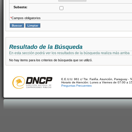
Subasta:
*
Campos obligatorios
Resultado de la Búsqueda
En esta sección podrá ver los resultados de la búsqueda realiza más arriba
No hay items para los criterios de búsqueda que se utilizó.
E.E.U.U. 961 c/ Tte. Fariña. Asunción, Paraguay - 
Horario de Atención: Lunes a Viernes de 07:00 a 1
Preguntas Frecuentes