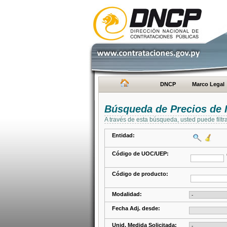
DNCP
Marco Legal
Búsqueda de Precios de 
A través de esta búsqueda, usted puede filtr
Entidad:
Código de UOC/UEP:
Código de producto:
Modalidad:
Fecha Adj. desde:
Unid. Medida Solicitada: