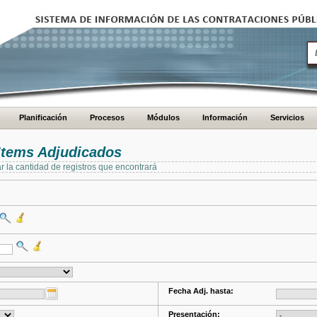
Planificación
Procesos
Módulos
Información
Servicios
Items Adjudicados
ar la cantidad de registros que encontrará
Fecha Adj. hasta:
Presentación: