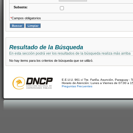
Subasta:
*
Campos obligatorios
Resultado de la Búsqueda
En esta sección podrá ver los resultados de la búsqueda realiza más arriba
No hay items para los criterios de búsqueda que se utilizó.
E.E.U.U. 961 c/ Tte. Fariña. Asunción, Paraguay - 
Horario de Atención: Lunes a Viernes de 07:00 a 1
Preguntas Frecuentes