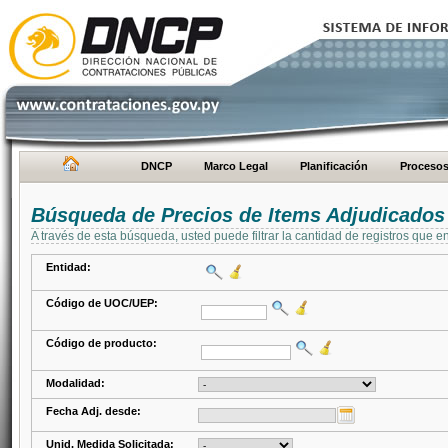
DNCP
Marco Legal
Planificación
Proceso
Búsqueda de Precios de Items Adjudicados
A través de esta búsqueda, usted puede filtrar la cantidad de registros que e
Entidad:
Código de UOC/UEP:
Código de producto:
Modalidad:
Fecha Adj. desde:
Unid. Medida Solicitada: