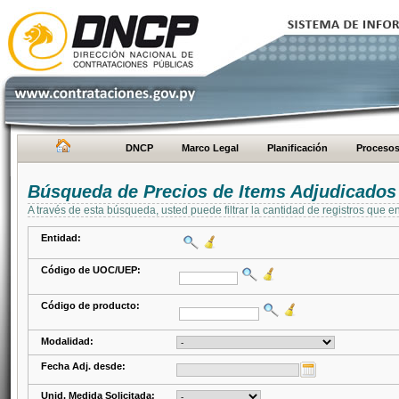
DNCP
Marco Legal
Planificación
Proceso
Búsqueda de Precios de Items Adjudicados
A través de esta búsqueda, usted puede filtrar la cantidad de registros que e
Entidad:
Código de UOC/UEP:
Código de producto:
Modalidad:
Fecha Adj. desde:
Unid. Medida Solicitada: