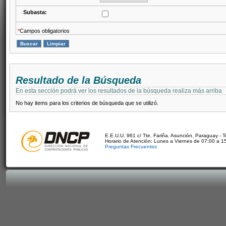
Subasta:
*
Campos obligatorios
Resultado de la Búsqueda
En esta sección podrá ver los resultados de la búsqueda realiza más arriba
No hay items para los criterios de búsqueda que se utilizó.
E.E.U.U. 961 c/ Tte. Fariña. Asunción, Paraguay - 
Horario de Atención: Lunes a Viernes de 07:00 a 1
Preguntas Frecuentes