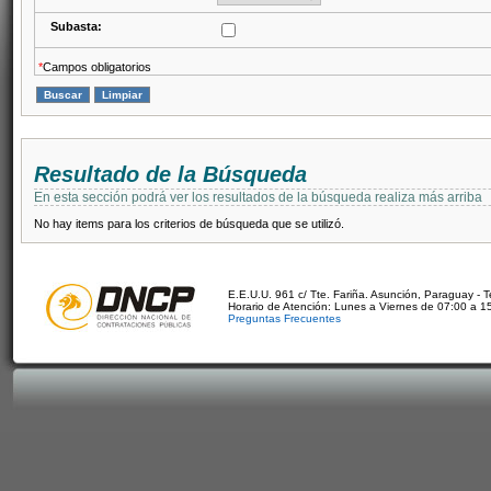
Subasta:
*
Campos obligatorios
Resultado de la Búsqueda
En esta sección podrá ver los resultados de la búsqueda realiza más arriba
No hay items para los criterios de búsqueda que se utilizó.
E.E.U.U. 961 c/ Tte. Fariña. Asunción, Paraguay - 
Horario de Atención: Lunes a Viernes de 07:00 a 1
Preguntas Frecuentes