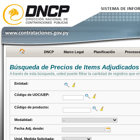
DNCP
Marco Legal
Planificación
Proceso
Búsqueda de Precios de Items Adjudicados
A través de esta búsqueda, usted puede filtrar la cantidad de registros que e
Entidad:
Código de UOC/UEP:
Código de producto:
Modalidad:
Fecha Adj. desde:
Unid. Medida Solicitada: