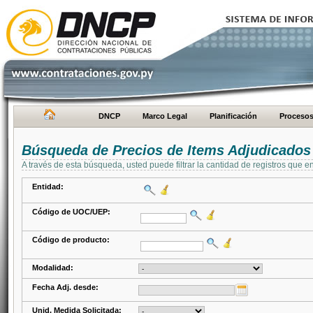
DNCP
Marco Legal
Planificación
Proceso
Búsqueda de Precios de Items Adjudicados
A través de esta búsqueda, usted puede filtrar la cantidad de registros que e
Entidad:
Código de UOC/UEP:
Código de producto:
Modalidad:
Fecha Adj. desde:
Unid. Medida Solicitada: