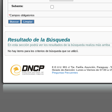
Subasta:
*
Campos obligatorios
Resultado de la Búsqueda
En esta sección podrá ver los resultados de la búsqueda realiza más arriba
No hay items para los criterios de búsqueda que se utilizó.
E.E.U.U. 961 c/ Tte. Fariña. Asunción, Paraguay - 
Horario de Atención: Lunes a Viernes de 07:00 a 1
Preguntas Frecuentes