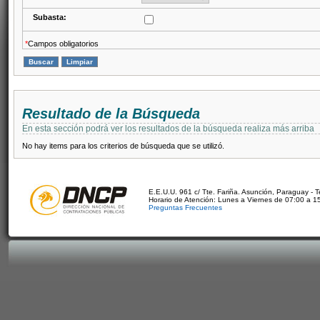
Subasta:
*
Campos obligatorios
Resultado de la Búsqueda
En esta sección podrá ver los resultados de la búsqueda realiza más arriba
No hay items para los criterios de búsqueda que se utilizó.
E.E.U.U. 961 c/ Tte. Fariña. Asunción, Paraguay - 
Horario de Atención: Lunes a Viernes de 07:00 a 1
Preguntas Frecuentes