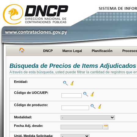
DNCP
Marco Legal
Planificación
Proceso
Búsqueda de Precios de Items Adjudicados
A través de esta búsqueda, usted puede filtrar la cantidad de registros que e
Entidad:
Código de UOC/UEP:
Código de producto:
Modalidad:
Fecha Adj. desde:
Unid. Medida Solicitada: