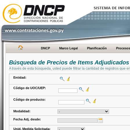
DNCP
Marco Legal
Planificación
Proceso
Búsqueda de Precios de Items Adjudicados
A través de esta búsqueda, usted puede filtrar la cantidad de registros que e
Entidad:
Código de UOC/UEP:
Código de producto:
Modalidad:
Fecha Adj. desde:
Unid. Medida Solicitada: