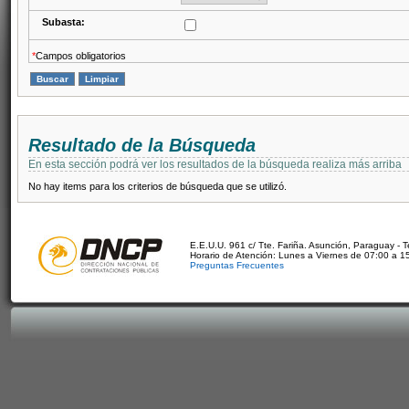
Subasta:
*
Campos obligatorios
Resultado de la Búsqueda
En esta sección podrá ver los resultados de la búsqueda realiza más arriba
No hay items para los criterios de búsqueda que se utilizó.
E.E.U.U. 961 c/ Tte. Fariña. Asunción, Paraguay - 
Horario de Atención: Lunes a Viernes de 07:00 a 1
Preguntas Frecuentes