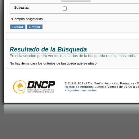
Subasta:
*
Campos obligatorios
Resultado de la Búsqueda
En esta sección podrá ver los resultados de la búsqueda realiza más arriba
No hay items para los criterios de búsqueda que se utilizó.
E.E.U.U. 961 c/ Tte. Fariña. Asunción, Paraguay - 
Horario de Atención: Lunes a Viernes de 07:00 a 1
Preguntas Frecuentes