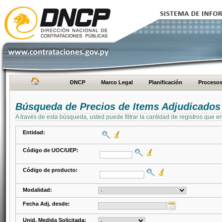
DNCP
Marco Legal
Planificación
Proceso
Búsqueda de Precios de Items Adjudicados
A través de esta búsqueda, usted puede filtrar la cantidad de registros que e
Entidad:
Código de UOC/UEP:
Código de producto:
Modalidad:
Fecha Adj. desde:
Unid. Medida Solicitada: