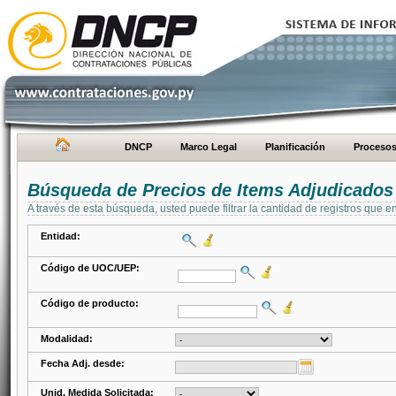
DNCP
Marco Legal
Planificación
Proceso
Búsqueda de Precios de Items Adjudicados
A través de esta búsqueda, usted puede filtrar la cantidad de registros que e
Entidad:
Código de UOC/UEP:
Código de producto:
Modalidad:
Fecha Adj. desde:
Unid. Medida Solicitada: