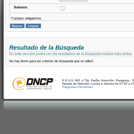
Subasta:
*
Campos obligatorios
Resultado de la Búsqueda
En esta sección podrá ver los resultados de la búsqueda realiza más arriba
No hay items para los criterios de búsqueda que se utilizó.
E.E.U.U. 961 c/ Tte. Fariña. Asunción, Paraguay - 
Horario de Atención: Lunes a Viernes de 07:00 a 1
Preguntas Frecuentes