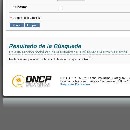
Subasta:
*
Campos obligatorios
Resultado de la Búsqueda
En esta sección podrá ver los resultados de la búsqueda realiza más arriba
No hay items para los criterios de búsqueda que se utilizó.
E.E.U.U. 961 c/ Tte. Fariña. Asunción, Paraguay - 
Horario de Atención: Lunes a Viernes de 07:00 a 1
Preguntas Frecuentes