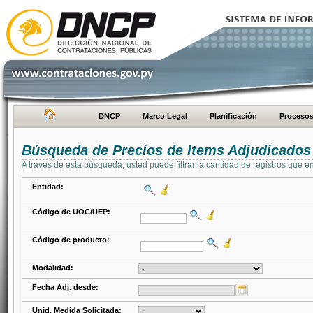
DNCP
Marco Legal
Planificación
Proceso
Búsqueda de Precios de Items Adjudicados
A través de esta búsqueda, usted puede filtrar la cantidad de registros que e
Entidad:
Código de UOC/UEP:
Código de producto:
Modalidad:
Fecha Adj. desde:
Unid. Medida Solicitada: