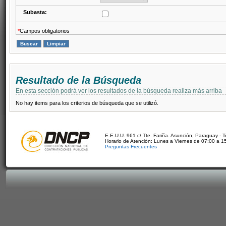
Subasta:
*
Campos obligatorios
Resultado de la Búsqueda
En esta sección podrá ver los resultados de la búsqueda realiza más arriba
No hay items para los criterios de búsqueda que se utilizó.
E.E.U.U. 961 c/ Tte. Fariña. Asunción, Paraguay - 
Horario de Atención: Lunes a Viernes de 07:00 a 1
Preguntas Frecuentes