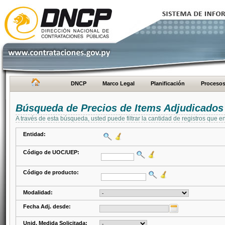
DNCP
Marco Legal
Planificación
Proceso
Búsqueda de Precios de Items Adjudicados
A través de esta búsqueda, usted puede filtrar la cantidad de registros que e
Entidad:
Código de UOC/UEP:
Código de producto:
Modalidad:
Fecha Adj. desde:
Unid. Medida Solicitada: