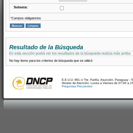
Subasta:
*
Campos obligatorios
Resultado de la Búsqueda
En esta sección podrá ver los resultados de la búsqueda realiza más arriba
No hay items para los criterios de búsqueda que se utilizó.
E.E.U.U. 961 c/ Tte. Fariña. Asunción, Paraguay - 
Horario de Atención: Lunes a Viernes de 07:00 a 1
Preguntas Frecuentes