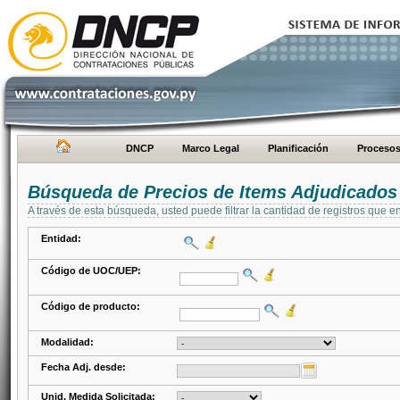
DNCP
Marco Legal
Planificación
Proceso
Búsqueda de Precios de Items Adjudicados
A través de esta búsqueda, usted puede filtrar la cantidad de registros que e
Entidad:
Código de UOC/UEP:
Código de producto:
Modalidad:
Fecha Adj. desde:
Unid. Medida Solicitada: