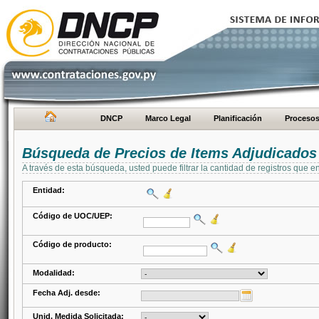
DNCP
Marco Legal
Planificación
Proceso
Búsqueda de Precios de Items Adjudicados
A través de esta búsqueda, usted puede filtrar la cantidad de registros que e
Entidad:
Código de UOC/UEP:
Código de producto:
Modalidad:
Fecha Adj. desde:
Unid. Medida Solicitada: