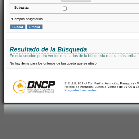
Subasta:
*
Campos obligatorios
Resultado de la Búsqueda
En esta sección podrá ver los resultados de la búsqueda realiza más arriba
No hay items para los criterios de búsqueda que se utilizó.
E.E.U.U. 961 c/ Tte. Fariña. Asunción, Paraguay - 
Horario de Atención: Lunes a Viernes de 07:00 a 1
Preguntas Frecuentes