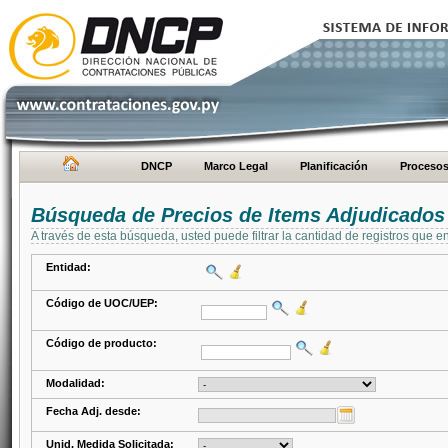
DNCP
Marco Legal
Planificación
Proceso
Búsqueda de Precios de Items Adjudicados
A través de esta búsqueda, usted puede filtrar la cantidad de registros que e
Entidad:
Código de UOC/UEP:
Código de producto:
Modalidad:
Fecha Adj. desde:
Unid. Medida Solicitada: