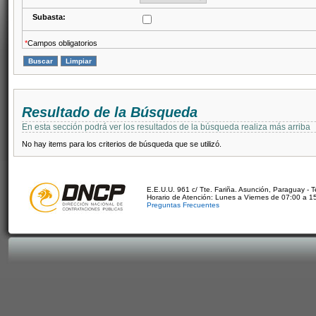
Subasta:
*
Campos obligatorios
Resultado de la Búsqueda
En esta sección podrá ver los resultados de la búsqueda realiza más arriba
No hay items para los criterios de búsqueda que se utilizó.
E.E.U.U. 961 c/ Tte. Fariña. Asunción, Paraguay - 
Horario de Atención: Lunes a Viernes de 07:00 a 1
Preguntas Frecuentes