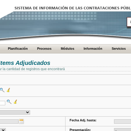
Planificación
Procesos
Módulos
Información
Servicios
Items Adjudicados
ar la cantidad de registros que encontrará
Fecha Adj. hasta:
Presentación: