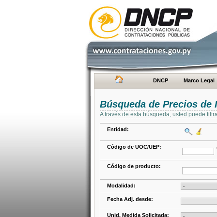
DNCP
Marco Legal
Búsqueda de Precios de 
A través de esta búsqueda, usted puede filtr
Entidad:
Código de UOC/UEP:
Código de producto:
Modalidad:
Fecha Adj. desde:
Unid. Medida Solicitada: