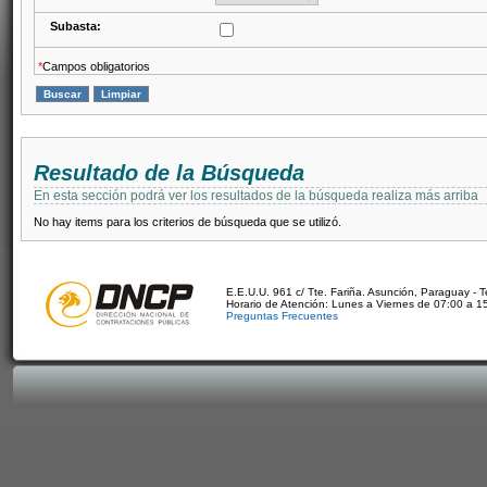
Subasta:
*
Campos obligatorios
Resultado de la Búsqueda
En esta sección podrá ver los resultados de la búsqueda realiza más arriba
No hay items para los criterios de búsqueda que se utilizó.
E.E.U.U. 961 c/ Tte. Fariña. Asunción, Paraguay - 
Horario de Atención: Lunes a Viernes de 07:00 a 1
Preguntas Frecuentes