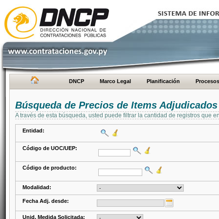
DNCP
Marco Legal
Planificación
Proceso
Búsqueda de Precios de Items Adjudicados
A través de esta búsqueda, usted puede filtrar la cantidad de registros que e
Entidad:
Código de UOC/UEP:
Código de producto:
Modalidad:
Fecha Adj. desde:
Unid. Medida Solicitada: