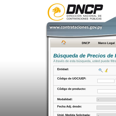
DNCP
Marco Legal
Búsqueda de Precios de 
A través de esta búsqueda, usted puede filtr
Entidad:
Código de UOC/UEP:
Código de producto:
Modalidad:
Fecha Adj. desde:
Unid. Medida Solicitada: