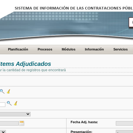
Planificación
Procesos
Módulos
Información
Servicios
Items Adjudicados
ar la cantidad de registros que encontrará
Fecha Adj. hasta:
Presentación: