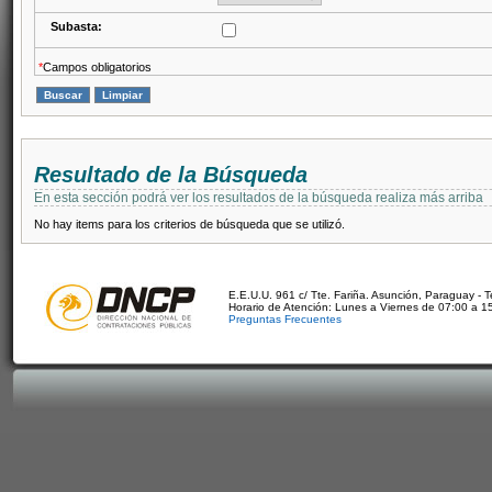
Subasta:
*
Campos obligatorios
Resultado de la Búsqueda
En esta sección podrá ver los resultados de la búsqueda realiza más arriba
No hay items para los criterios de búsqueda que se utilizó.
E.E.U.U. 961 c/ Tte. Fariña. Asunción, Paraguay - 
Horario de Atención: Lunes a Viernes de 07:00 a 1
Preguntas Frecuentes