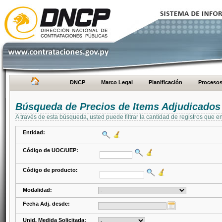
DNCP
Marco Legal
Planificación
Proceso
Búsqueda de Precios de Items Adjudicados
A través de esta búsqueda, usted puede filtrar la cantidad de registros que e
Entidad:
Código de UOC/UEP:
Código de producto:
Modalidad:
Fecha Adj. desde:
Unid. Medida Solicitada: