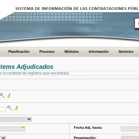
Planificación
Procesos
Módulos
Información
Servicios
Items Adjudicados
ar la cantidad de registros que encontrará
Fecha Adj. hasta:
Presentación: