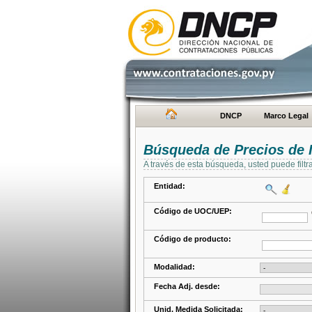
DNCP
Marco Legal
Búsqueda de Precios de 
A través de esta búsqueda, usted puede filtr
Entidad:
Código de UOC/UEP:
Código de producto:
Modalidad:
Fecha Adj. desde:
Unid. Medida Solicitada: