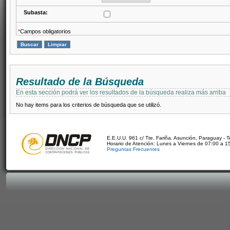
Subasta:
*
Campos obligatorios
Resultado de la Búsqueda
En esta sección podrá ver los resultados de la búsqueda realiza más arriba
No hay items para los criterios de búsqueda que se utilizó.
E.E.U.U. 961 c/ Tte. Fariña. Asunción, Paraguay - 
Horario de Atención: Lunes a Viernes de 07:00 a 1
Preguntas Frecuentes