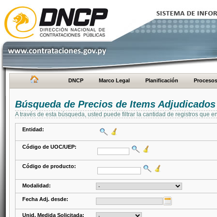
DNCP
Marco Legal
Planificación
Proceso
Búsqueda de Precios de Items Adjudicados
A través de esta búsqueda, usted puede filtrar la cantidad de registros que e
Entidad:
Código de UOC/UEP:
Código de producto:
Modalidad:
Fecha Adj. desde:
Unid. Medida Solicitada: