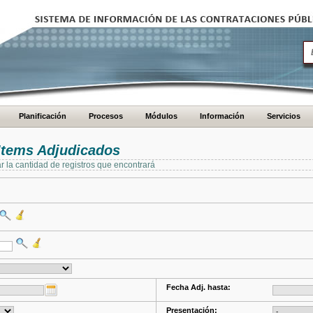
Planificación
Procesos
Módulos
Información
Servicios
Items Adjudicados
ar la cantidad de registros que encontrará
Fecha Adj. hasta:
Presentación: