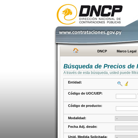
DNCP
Marco Legal
Búsqueda de Precios de 
A través de esta búsqueda, usted puede filtr
Entidad:
Código de UOC/UEP:
Código de producto:
Modalidad:
Fecha Adj. desde:
Unid. Medida Solicitada: