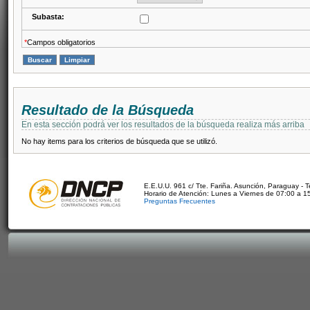
Subasta:
*
Campos obligatorios
Resultado de la Búsqueda
En esta sección podrá ver los resultados de la búsqueda realiza más arriba
No hay items para los criterios de búsqueda que se utilizó.
E.E.U.U. 961 c/ Tte. Fariña. Asunción, Paraguay - 
Horario de Atención: Lunes a Viernes de 07:00 a 1
Preguntas Frecuentes