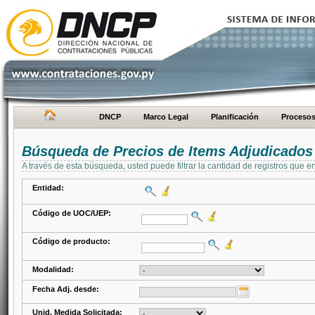
DNCP
Marco Legal
Planificación
Proceso
Búsqueda de Precios de Items Adjudicados
A través de esta búsqueda, usted puede filtrar la cantidad de registros que e
Entidad:
Código de UOC/UEP:
Código de producto:
Modalidad:
Fecha Adj. desde:
Unid. Medida Solicitada: